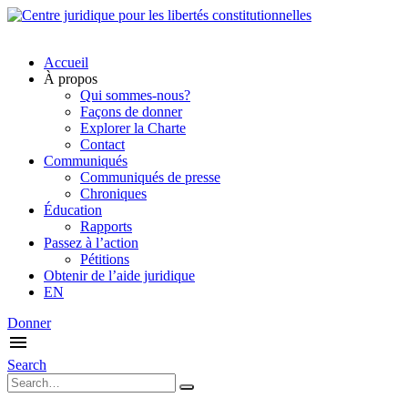
Accueil
À propos
Qui sommes-nous?
Façons de donner
Explorer la Charte
Contact
Communiqués
Communiqués de presse
Chroniques
Éducation
Rapports
Passez à l’action
Pétitions
Obtenir de l’aide juridique
EN
Donner
Search