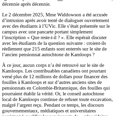
décennie après décennie.
Le 2 décembre 2025, Mme Widdowson a été accusée
d’intrusion après avoir tenté de dialoguer ouvertement
avec des étudiants à l’UVic. Elle s’était présentée sur le
campus avec une pancarte portant simplement
l’inscription « Que reste-t-il ? ». Elle espérait discuter
avec les étudiants de la question suivante : croient-ils
réellement que 215 enfants sont enterrés sur le site de
l’ancien pensionnat autochtone de Kamloops ?
À ce jour, aucun corps n’a été retrouvé sur le site de
Kamloops. Les contribuables canadiens ont pourtant
versé plus de 12 millions de dollars pour financer des
fouilles à Kamloops et sur d’autres anciens sites de
pensionnats en Colombie-Britannique, des fouilles qui
pourraient établir la vérité. Or, le conseil autochtone
local de Kamloops continue de refuser toute excavation,
malgré l’argent reçu. Pendant ce temps, les discours
gouvernementaux, médiatiques et universitaires