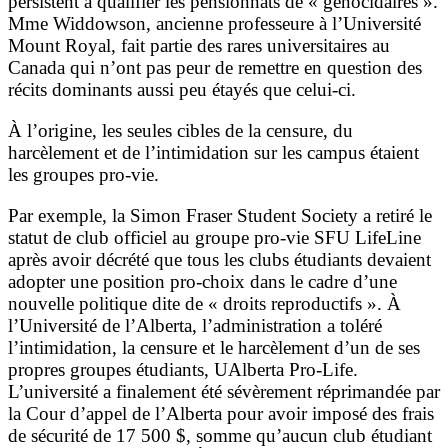
persistent à qualifier les pensionnats de « génocidaires ».
Mme Widdowson, ancienne professeure à l’Université
Mount Royal, fait partie des rares universitaires au
Canada qui n’ont pas peur de remettre en question des
récits dominants aussi peu étayés que celui-ci.
À l’origine, les seules cibles de la censure, du
harcèlement et de l’intimidation sur les campus étaient
les groupes pro-vie.
Par exemple, la Simon Fraser Student Society a retiré le
statut de club officiel au groupe pro-vie SFU LifeLine
après avoir décrété que tous les clubs étudiants devaient
adopter une position pro-choix dans le cadre d’une
nouvelle politique dite de « droits reproductifs ». À
l’Université de l’Alberta, l’administration a toléré
l’intimidation, la censure et le harcèlement d’un de ses
propres groupes étudiants, UAlberta Pro-Life.
L’université a finalement été sévèrement réprimandée par
la Cour d’appel de l’Alberta pour avoir imposé des frais
de sécurité de 17 500 $, somme qu’aucun club étudiant