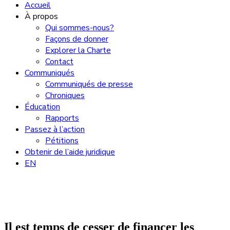
Accueil
À propos
Qui sommes-nous?
Façons de donner
Explorer la Charte
Contact
Communiqués
Communiqués de presse
Chroniques
Éducation
Rapports
Passez à l’action
Pétitions
Obtenir de l’aide juridique
EN
Il est temps de cesser de financer les