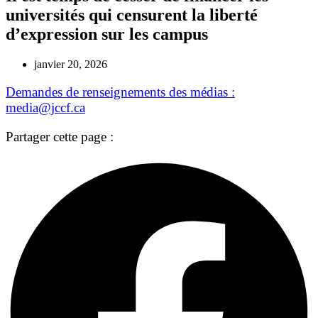
universités qui censurent la liberté
d’expression sur les campus
janvier 20, 2026
Demandes de renseignements des médias :
media@jccf.ca
Partager cette page :