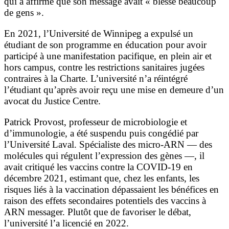
qui a affirmé que son message avait « blessé beaucoup
de gens ».
En 2021, l’Université de Winnipeg a expulsé un
étudiant de son programme en éducation pour avoir
participé à une manifestation pacifique, en plein air et
hors campus, contre les restrictions sanitaires jugées
contraires à la Charte. L’université n’a réintégré
l’étudiant qu’après avoir reçu une mise en demeure d’un
avocat du Justice Centre.
Patrick Provost, professeur de microbiologie et
d’immunologie, a été suspendu puis congédié par
l’Université Laval. Spécialiste des micro-ARN — des
molécules qui régulent l’expression des gènes —, il
avait critiqué les vaccins contre la COVID-19 en
décembre 2021, estimant que, chez les enfants, les
risques liés à la vaccination dépassaient les bénéfices en
raison des effets secondaires potentiels des vaccins à
ARN messager. Plutôt que de favoriser le débat,
l’université l’a licencié en 2022.