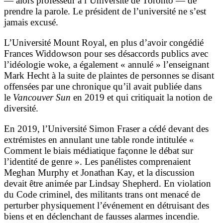
— alors professeur à l’Université de Toronto — de
prendre la parole. Le président de l’université ne s’est
jamais excusé.
L’Université Mount Royal, en plus d’avoir congédié
Frances Widdowson pour ses désaccords publics avec
l’idéologie woke, a également « annulé » l’enseignant
Mark Hecht à la suite de plaintes de personnes se disant
offensées par une chronique qu’il avait publiée dans
le
Vancouver Sun
en 2019 et qui critiquait la notion de
diversité.
En 2019, l’Université Simon Fraser a cédé devant des
extrémistes en annulant une table ronde intitulée «
Comment le biais médiatique façonne le débat sur
l’identité de genre ». Les panélistes comprenaient
Meghan Murphy et Jonathan Kay, et la discussion
devait être animée par Lindsay Shepherd. En violation
du Code criminel, des militants trans ont menacé de
perturber physiquement l’événement en détruisant des
biens et en déclenchant de fausses alarmes incendie.