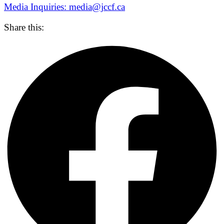
Media Inquiries: media@jccf.ca
Share this: