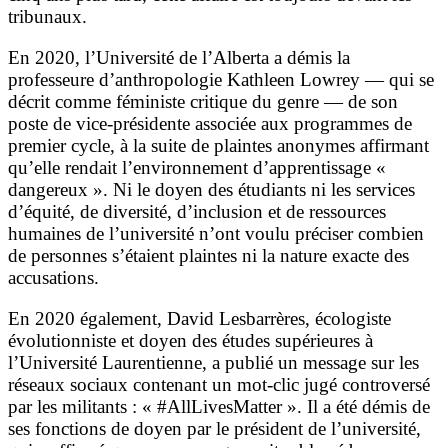
tribunaux.
En 2020, l’Université de l’Alberta a démis la
professeure d’anthropologie Kathleen Lowrey — qui se
décrit comme féministe critique du genre — de son
poste de vice-présidente associée aux programmes de
premier cycle, à la suite de plaintes anonymes affirmant
qu’elle rendait l’environnement d’apprentissage «
dangereux ». Ni le doyen des étudiants ni les services
d’équité, de diversité, d’inclusion et de ressources
humaines de l’université n’ont voulu préciser combien
de personnes s’étaient plaintes ni la nature exacte des
accusations.
En 2020 également, David Lesbarrères, écologiste
évolutionniste et doyen des études supérieures à
l’Université Laurentienne, a publié un message sur les
réseaux sociaux contenant un mot-clic jugé controversé
par les militants : « #AllLivesMatter ». Il a été démis de
ses fonctions de doyen par le président de l’université,