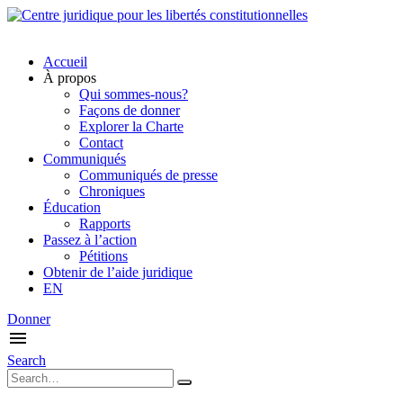
Accueil
À propos
Qui sommes-nous?
Façons de donner
Explorer la Charte
Contact
Communiqués
Communiqués de presse
Chroniques
Éducation
Rapports
Passez à l’action
Pétitions
Obtenir de l’aide juridique
EN
Donner
Search