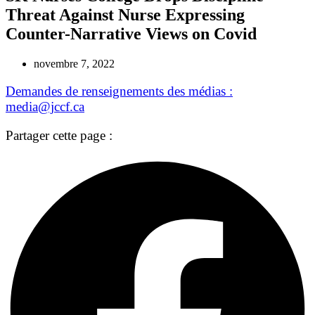
Threat Against Nurse Expressing
Counter-Narrative Views on Covid
novembre 7, 2022
Demandes de renseignements des médias :
media@jccf.ca
Partager cette page :