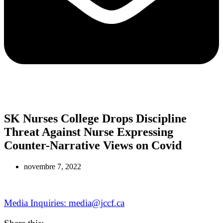
SK Nurses College Drops Discipline
Threat Against Nurse Expressing
Counter-Narrative Views on Covid
novembre 7, 2022
Media Inquiries: media@jccf.ca