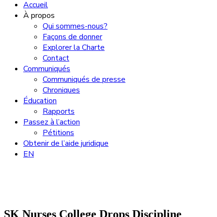
Accueil
À propos
Qui sommes-nous?
Façons de donner
Explorer la Charte
Contact
Communiqués
Communiqués de presse
Chroniques
Éducation
Rapports
Passez à l’action
Pétitions
Obtenir de l’aide juridique
EN
SK Nurses College Drops Discipline