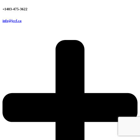
+1403-475-3622
info@jccf.ca