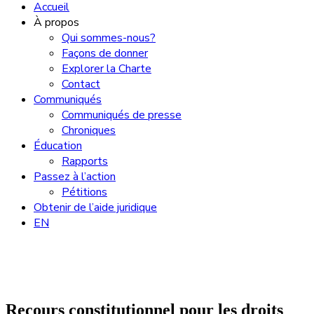
Accueil
À propos
Qui sommes-nous?
Façons de donner
Explorer la Charte
Contact
Communiqués
Communiqués de presse
Chroniques
Éducation
Rapports
Passez à l’action
Pétitions
Obtenir de l’aide juridique
EN
Recours constitutionnel pour les droits