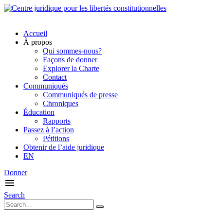
Accueil
À propos
Qui sommes-nous?
Façons de donner
Explorer la Charte
Contact
Communiqués
Communiqués de presse
Chroniques
Éducation
Rapports
Passez à l’action
Pétitions
Obtenir de l’aide juridique
EN
Donner
Search