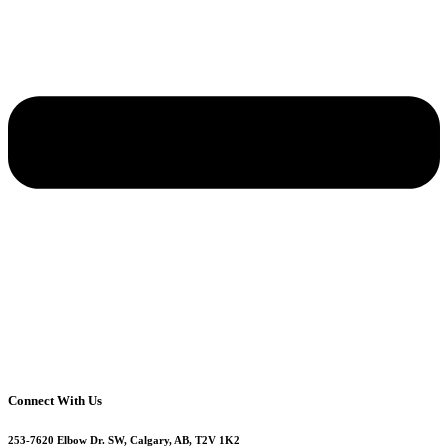
Connect With Us
253-7620 Elbow Dr. SW, Calgary, AB, T2V 1K2