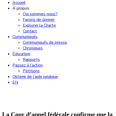
Accueil
À propos
Qui sommes-nous?
Façons de donner
Explorer la Charte
Contact
Communiqués
Communiqués de presse
Chroniques
Éducation
Rapports
Passez à l’action
Pétitions
Obtenir de l’aide juridique
EN
La Cour d’appel fédérale confirme que la