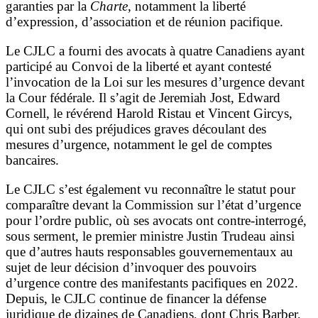
garanties par la
Charte
, notamment la liberté
d’expression, d’association et de réunion pacifique.
Le CJLC a fourni des avocats à quatre Canadiens ayant
participé au Convoi de la liberté et ayant contesté
l’invocation de la Loi sur les mesures d’urgence devant
la Cour fédérale. Il s’agit de Jeremiah Jost, Edward
Cornell, le révérend Harold Ristau et Vincent Gircys,
qui ont subi des préjudices graves découlant des
mesures d’urgence, notamment le gel de comptes
bancaires.
Le CJLC s’est également vu reconnaître le statut pour
comparaître devant la Commission sur l’état d’urgence
pour l’ordre public, où ses avocats ont contre-interrogé,
sous serment, le premier ministre Justin Trudeau ainsi
que d’autres hauts responsables gouvernementaux au
sujet de leur décision d’invoquer des pouvoirs
d’urgence contre des manifestants pacifiques en 2022.
Depuis, le CJLC continue de financer la défense
juridique de dizaines de Canadiens, dont Chris Barber,