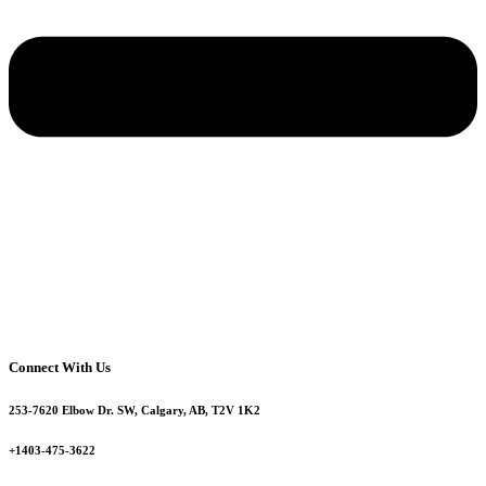
Connect With Us
253-7620 Elbow Dr. SW, Calgary, AB, T2V 1K2
+1403-475-3622