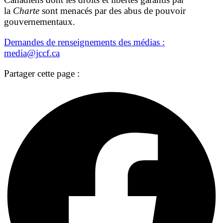
la
Charte
sont menacés par des abus de pouvoir
gouvernementaux.
Demandes de renseignements des médias :
media@jccf.ca
Partager cette page :