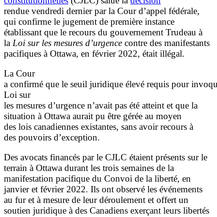
constitutionnelles
(CJLC) salue la
décision
rendue vendredi dernier par la Cour d’appel fédérale,
qui confirme le jugement de première instance
établissant que le recours du gouvernement Trudeau à
la
Loi sur les mesures d’urgence
contre des manifestants
pacifiques à Ottawa, en février 2022, était illégal.
La Cour
a confirmé que le seuil juridique élevé requis pour invoqu
Loi sur
les mesures d’urgence n’avait pas été atteint et que la
situation à Ottawa aurait pu être gérée au moyen
des lois canadiennes existantes, sans avoir recours à
des pouvoirs d’exception.
Des avocats financés par le CJLC étaient présents sur le
terrain à Ottawa durant les trois semaines de la
manifestation pacifique du Convoi de la liberté, en
janvier et février 2022. Ils ont observé les événements
au fur et à mesure de leur déroulement et offert un
soutien juridique à des Canadiens exerçant leurs libertés