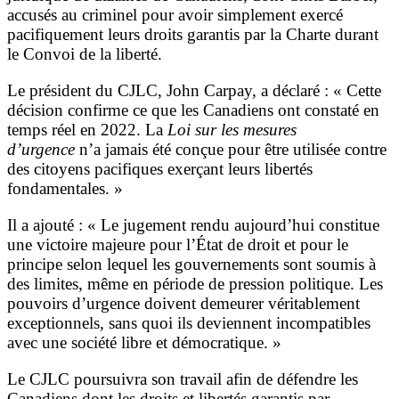
accusés au criminel pour avoir simplement exercé
pacifiquement leurs droits garantis par la Charte durant
le Convoi de la liberté.
Le président du CJLC, John Carpay, a déclaré : « Cette
décision confirme ce que les Canadiens ont constaté en
temps réel en 2022. La
Loi sur les mesures
d’urgence
n’a jamais été conçue pour être utilisée contre
des citoyens pacifiques exerçant leurs libertés
fondamentales. »
Il a ajouté : « Le jugement rendu aujourd’hui constitue
une victoire majeure pour l’État de droit et pour le
principe selon lequel les gouvernements sont soumis à
des limites, même en période de pression politique. Les
pouvoirs d’urgence doivent demeurer véritablement
exceptionnels, sans quoi ils deviennent incompatibles
avec une société libre et démocratique. »
Le CJLC poursuivra son travail afin de défendre les
Canadiens dont les droits et libertés garantis par