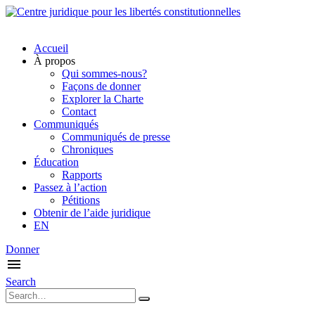
Accueil
À propos
Qui sommes-nous?
Façons de donner
Explorer la Charte
Contact
Communiqués
Communiqués de presse
Chroniques
Éducation
Rapports
Passez à l’action
Pétitions
Obtenir de l’aide juridique
EN
Donner
Search