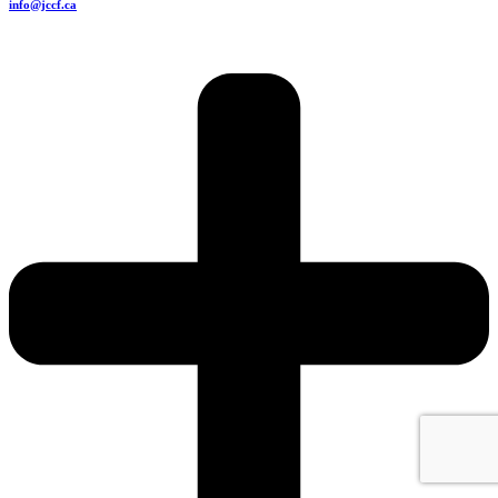
info@jccf.ca