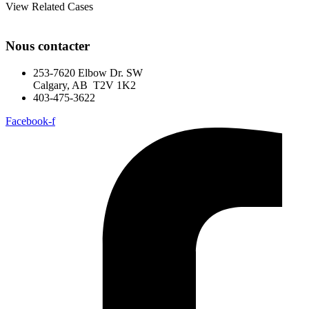
View Related Cases
Nous contacter
253-7620 Elbow Dr. SW
Calgary, AB T2V 1K2
403-475-3622
Facebook-f