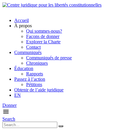
Accueil
À propos
Qui sommes-nous?
Façons de donner
Explorer la Charte
Contact
Communiqués
Communiqués de presse
Chroniques
Éducation
Rapports
Passez à l’action
Pétitions
Obtenir de l’aide juridique
EN
Donner
Search