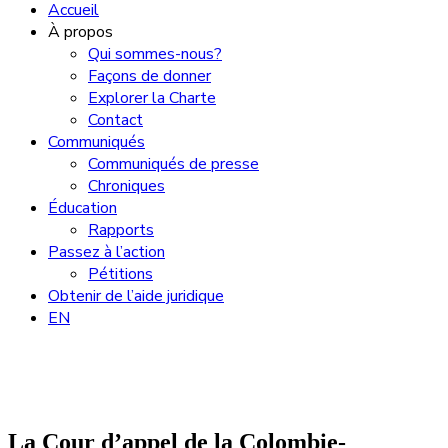
Accueil
À propos
Qui sommes-nous?
Façons de donner
Explorer la Charte
Contact
Communiqués
Communiqués de presse
Chroniques
Éducation
Rapports
Passez à l’action
Pétitions
Obtenir de l’aide juridique
EN
La Cour d’appel de la Colombie-