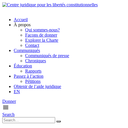
Accueil
À propos
Qui sommes-nous?
Façons de donner
Explorer la Charte
Contact
Communiqués
Communiqués de presse
Chroniques
Éducation
Rapports
Passez à l’action
Pétitions
Obtenir de l’aide juridique
EN
Donner
Search