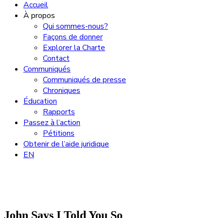
Accueil
À propos
Qui sommes-nous?
Façons de donner
Explorer la Charte
Contact
Communiqués
Communiqués de presse
Chroniques
Éducation
Rapports
Passez à l’action
Pétitions
Obtenir de l’aide juridique
EN
John Says I Told You So