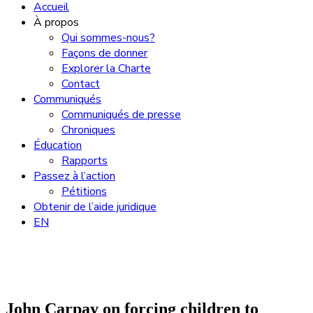
Accueil
À propos
Qui sommes-nous?
Façons de donner
Explorer la Charte
Contact
Communiqués
Communiqués de presse
Chroniques
Éducation
Rapports
Passez à l’action
Pétitions
Obtenir de l’aide juridique
EN
John Carpay on forcing children to