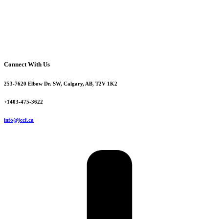
Connect With Us
253-7620 Elbow Dr. SW, Calgary, AB, T2V 1K2
+1403-475-3622
info@jccf.ca