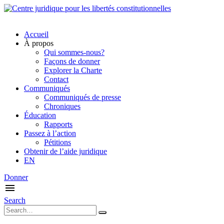
Accueil
À propos
Qui sommes-nous?
Façons de donner
Explorer la Charte
Contact
Communiqués
Communiqués de presse
Chroniques
Éducation
Rapports
Passez à l’action
Pétitions
Obtenir de l’aide juridique
EN
Donner
Search