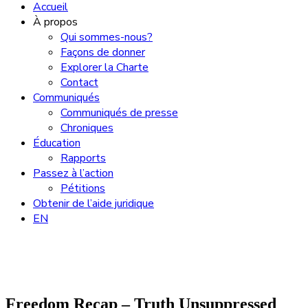
Accueil
À propos
Qui sommes-nous?
Façons de donner
Explorer la Charte
Contact
Communiqués
Communiqués de presse
Chroniques
Éducation
Rapports
Passez à l’action
Pétitions
Obtenir de l’aide juridique
EN
Freedom Recap – Truth Unsuppressed