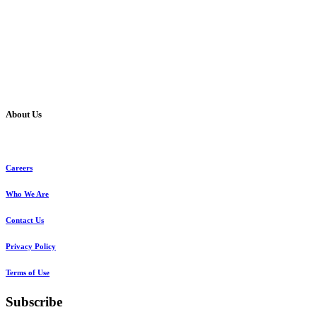
About Us
Careers
Who We Are
Contact Us
Privacy Policy
Terms of Use
Subscribe