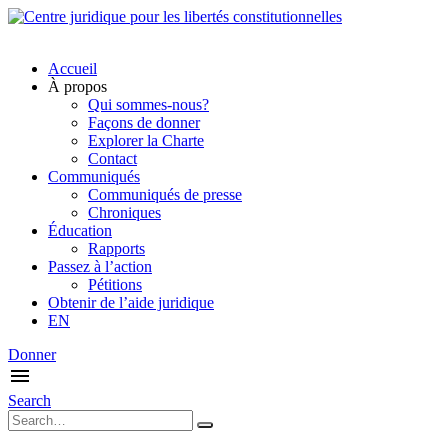
Accueil
À propos
Qui sommes-nous?
Façons de donner
Explorer la Charte
Contact
Communiqués
Communiqués de presse
Chroniques
Éducation
Rapports
Passez à l’action
Pétitions
Obtenir de l’aide juridique
EN
Donner
Search