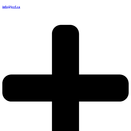
info@jccf.ca