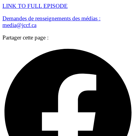
LINK TO FULL EPISODE
Demandes de renseignements des médias :
media@jccf.ca
Partager cette page :