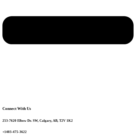
Connect With Us
253-7620 Elbow Dr. SW, Calgary, AB, T2V 1K2
+1403-475-3622