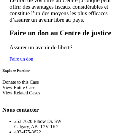
Le don de vos titres au Centre juridique peut
offrir des avantages fiscaux considérables et
constitue l’un des moyens les plus efficaces
d’assurer un avenir libre au pays.
Faire un don au Centre de justice
Assurer un avenir de liberté
Faire un don
Explore Further
Donate to this Case
View Entire Case
View Related Cases
Nous contacter
253-7620 Elbow Dr. SW
Calgary, AB T2V 1K2
403-475-3622