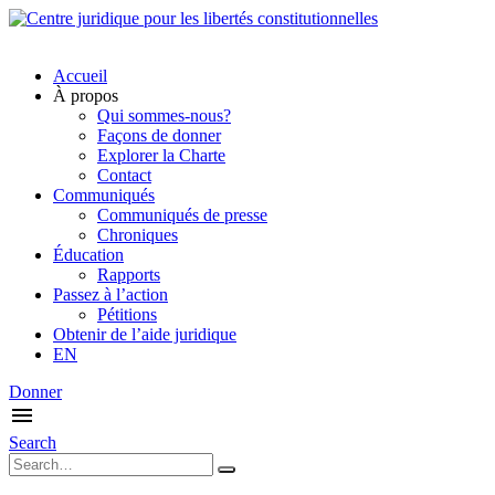
Accueil
À propos
Qui sommes-nous?
Façons de donner
Explorer la Charte
Contact
Communiqués
Communiqués de presse
Chroniques
Éducation
Rapports
Passez à l’action
Pétitions
Obtenir de l’aide juridique
EN
Donner
Search