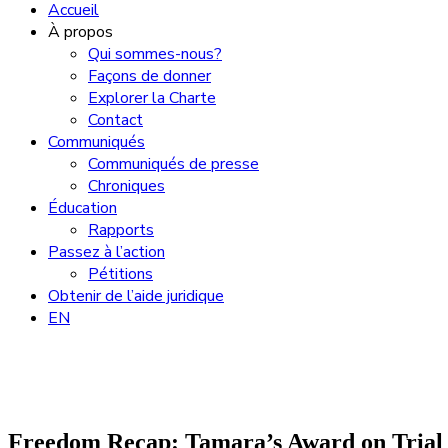
Accueil
À propos
Qui sommes-nous?
Façons de donner
Explorer la Charte
Contact
Communiqués
Communiqués de presse
Chroniques
Éducation
Rapports
Passez à l’action
Pétitions
Obtenir de l’aide juridique
EN
Freedom Recap: Tamara’s Award on Trial