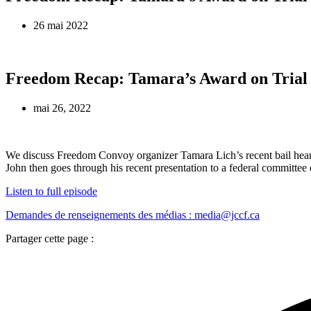
26 mai 2022
Freedom Recap: Tamara’s Award on Trial
mai 26, 2022
We discuss Freedom Convoy organizer Tamara Lich’s recent bail heari
John then goes through his recent presentation to a federal committee
Listen to full episode
Demandes de renseignements des médias : media@jccf.ca
Partager cette page :