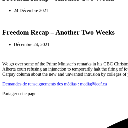
24 Décembre 2021
Freedom Recap – Another Two Weeks
Décembre 24, 2021
We go over some of the Prime Minister’s remarks in his CBC Christma
Alberta court refusing an injunction to temporarily halt the firing of
Carpay column about the new and unwanted intrusion by colleges of ph
Demandes de renseignements des médias : media@jccf.ca
Partager cette page :