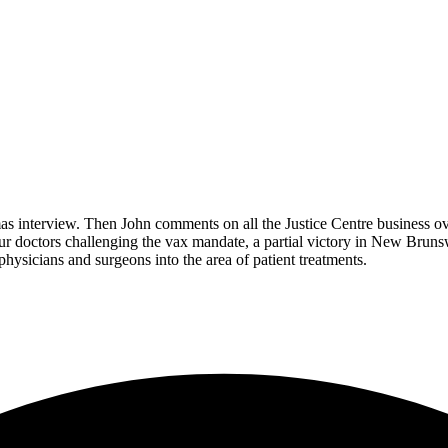
s interview. Then John comments on all the Justice Centre business ov
 four doctors challenging the vax mandate, a partial victory in New Brun
ysicians and surgeons into the area of patient treatments.