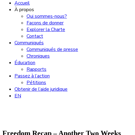
Accueil
À propos
Qui sommes-nous?
Façons de donner
Explorer la Charte
Contact
Communiqués
Communiqués de presse
Chroniques
Éducation
Rapports
Passez à l’action
Pétitions
Obtenir de l’aide juridique
EN
Freedom Recap – Another Two Weeks