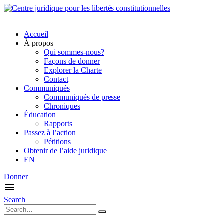
Accueil
À propos
Qui sommes-nous?
Façons de donner
Explorer la Charte
Contact
Communiqués
Communiqués de presse
Chroniques
Éducation
Rapports
Passez à l’action
Pétitions
Obtenir de l’aide juridique
EN
Donner
Search