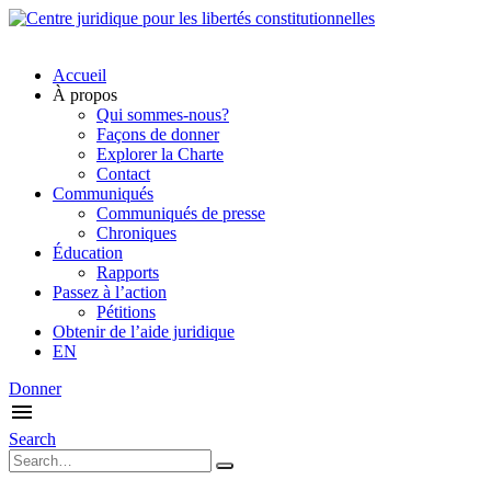
Accueil
À propos
Qui sommes-nous?
Façons de donner
Explorer la Charte
Contact
Communiqués
Communiqués de presse
Chroniques
Éducation
Rapports
Passez à l’action
Pétitions
Obtenir de l’aide juridique
EN
Donner
Search