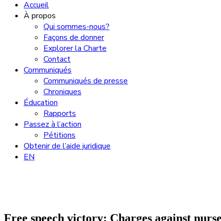
Accueil
À propos
Qui sommes-nous?
Façons de donner
Explorer la Charte
Contact
Communiqués
Communiqués de presse
Chroniques
Éducation
Rapports
Passez à l’action
Pétitions
Obtenir de l’aide juridique
EN
Free speech victory: Charges against nur