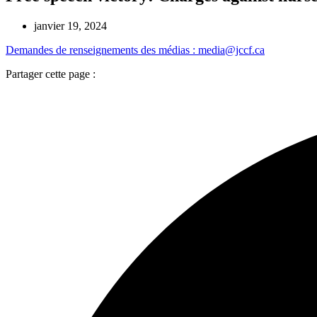
janvier 19, 2024
Demandes de renseignements des médias : media@jccf.ca
Partager cette page :