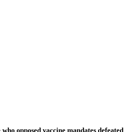
se who opposed vaccine mandates defeated