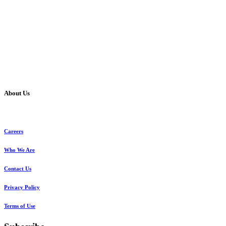
About Us
Careers
Who We Are
Contact Us
Privacy Policy
Terms of Use