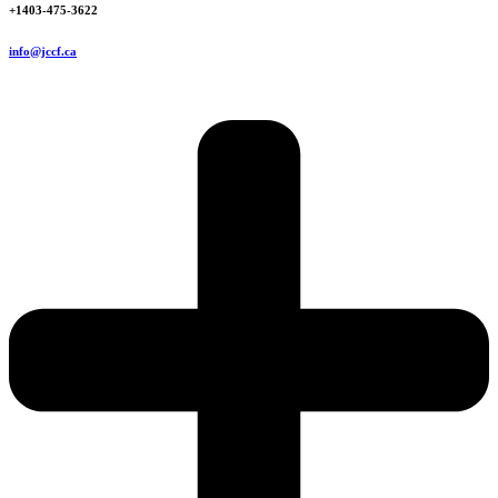
+1403-475-3622
info@jccf.ca