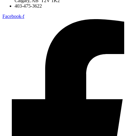
Calgary, AB T2V 1K2
403-475-3622
Facebook-f