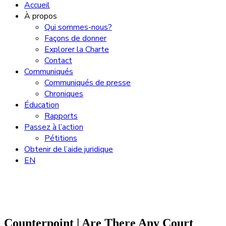
Accueil
À propos
Qui sommes-nous?
Façons de donner
Explorer la Charte
Contact
Communiqués
Communiqués de presse
Chroniques
Éducation
Rapports
Passez à l’action
Pétitions
Obtenir de l’aide juridique
EN
Counterpoint | Are There Any Court