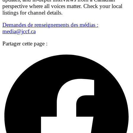
perspective where all voices matter. Check your local
listings for channel details.
Demandes de renseignements des médias :
media@jccf.ca
Partager cette page :