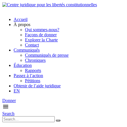
Accueil
À propos
Qui sommes-nous?
Façons de donner
Explorer la Charte
Contact
Communiqués
Communiqués de presse
Chroniques
Éducation
Rapports
Passez à l’action
Pétitions
Obtenir de l’aide juridique
EN
Donner
Search