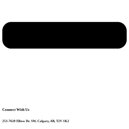
Connect With Us
253-7620 Elbow Dr. SW, Calgary, AB, T2V 1K2