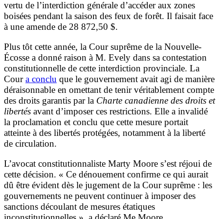
vertu de l’interdiction générale d’accéder aux zones
boisées pendant la saison des feux de forêt. Il faisait face
à une amende de 28 872,50 $.
Plus tôt cette année, la Cour suprême de la Nouvelle-
Écosse a donné raison à M. Evely dans sa contestation
constitutionnelle de cette interdiction provinciale. La
Cour
a conclu
que le gouvernement avait agi de manière
déraisonnable en omettant de tenir véritablement compte
des droits garantis par la
Charte canadienne des droits et
libertés
avant d’imposer ces restrictions. Elle a invalidé
la proclamation et conclu que cette mesure portait
atteinte à des libertés protégées, notamment à la liberté
de circulation.
L’avocat constitutionnaliste Marty Moore s’est réjoui de
cette décision. « Ce dénouement confirme ce qui aurait
dû être évident dès le jugement de la Cour suprême : les
gouvernements ne peuvent continuer à imposer des
sanctions découlant de mesures étatiques
inconstitutionnelles », a déclaré Me Moore.