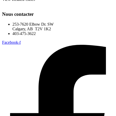
Nous contacter
253-7620 Elbow Dr. SW
Calgary, AB T2V 1K2
403-475-3622
Facebook-f