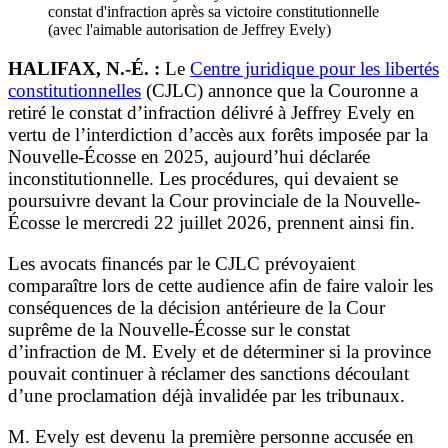
constat d'infraction après sa victoire constitutionnelle
(avec l'aimable autorisation de Jeffrey Evely)
HALIFAX, N.-É. :
Le
Centre juridique pour les libertés
constitutionnelles
(CJLC) annonce que la Couronne a
retiré le constat d’infraction délivré à Jeffrey Evely en
vertu de l’interdiction d’accès aux forêts imposée par la
Nouvelle-Écosse en 2025, aujourd’hui déclarée
inconstitutionnelle. Les procédures, qui devaient se
poursuivre devant la Cour provinciale de la Nouvelle-
Écosse le mercredi 22 juillet 2026, prennent ainsi fin.
Les avocats financés par le CJLC prévoyaient
comparaître lors de cette audience afin de faire valoir les
conséquences de la décision antérieure de la Cour
suprême de la Nouvelle-Écosse sur le constat
d’infraction de M. Evely et de déterminer si la province
pouvait continuer à réclamer des sanctions découlant
d’une proclamation déjà invalidée par les tribunaux.
M. Evely est devenu la première personne accusée en