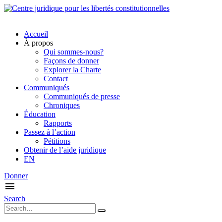
Accueil
À propos
Qui sommes-nous?
Façons de donner
Explorer la Charte
Contact
Communiqués
Communiqués de presse
Chroniques
Éducation
Rapports
Passez à l’action
Pétitions
Obtenir de l’aide juridique
EN
Donner
Search