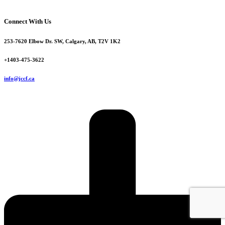
Connect With Us
253-7620 Elbow Dr. SW, Calgary, AB, T2V 1K2
+1403-475-3622
info@jccf.ca