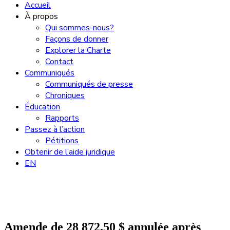
Accueil
À propos
Qui sommes-nous?
Façons de donner
Explorer la Charte
Contact
Communiqués
Communiqués de presse
Chroniques
Éducation
Rapports
Passez à l’action
Pétitions
Obtenir de l’aide juridique
EN
Amende de 28 872,50 $ annulée après