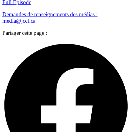
Full Episode
Demandes de renseignements des médias :
media@jccf.ca
Partager cette page :