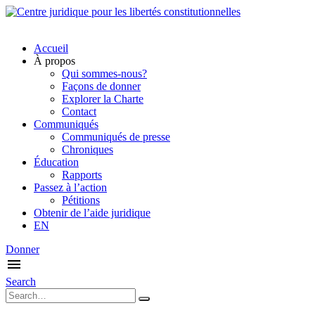
Accueil
À propos
Qui sommes-nous?
Façons de donner
Explorer la Charte
Contact
Communiqués
Communiqués de presse
Chroniques
Éducation
Rapports
Passez à l’action
Pétitions
Obtenir de l’aide juridique
EN
Donner
Search