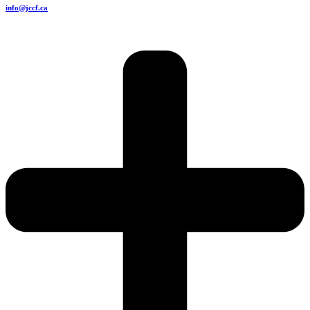
info@jccf.ca