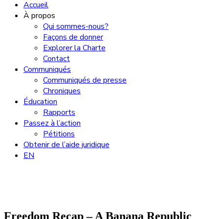
Accueil
À propos
Qui sommes-nous?
Façons de donner
Explorer la Charte
Contact
Communiqués
Communiqués de presse
Chroniques
Éducation
Rapports
Passez à l’action
Pétitions
Obtenir de l’aide juridique
EN
Freedom Recap – A Banana Republic