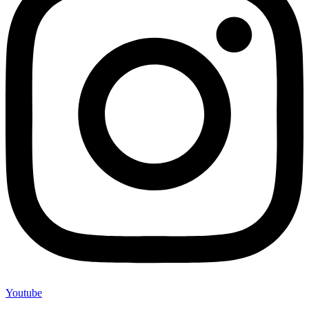
Youtube