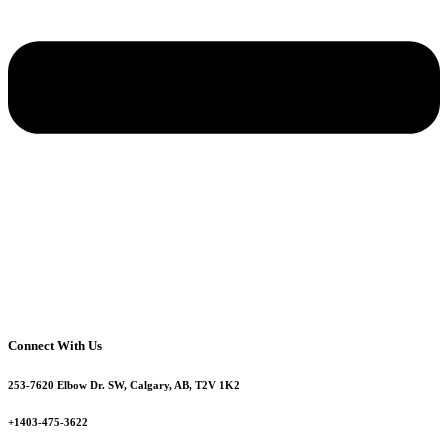
Connect With Us
253-7620 Elbow Dr. SW, Calgary, AB, T2V 1K2
+1403-475-3622