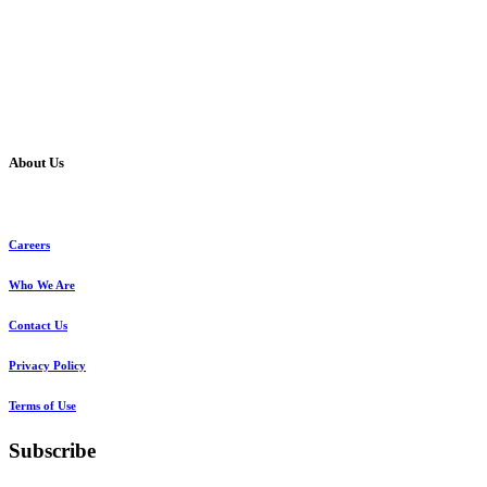
About Us
Careers
Who We Are
Contact Us
Privacy Policy
Terms of Use
Subscribe